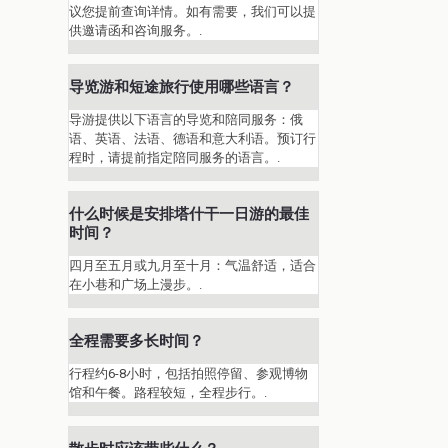
议您提前查询详情。如有需要，我们可以提
供邀请函和咨询服务。.
导览游和短途旅行使用哪些语言？
导游提供以下语言的导览和陪同服务：俄
语、英语、法语、德语和意大利语。预订行
程时，请提前指定陪同服务的语言。.
什么时候是安排塔什干一日游的最佳
时间？
四月至五月或九月至十月：气温舒适，适合
在小巷和广场上漫步。.
全程需要多长时间？
行程约6-8小时，包括拍照停留、参观博物
馆和午餐。路程较短，全程步行。.