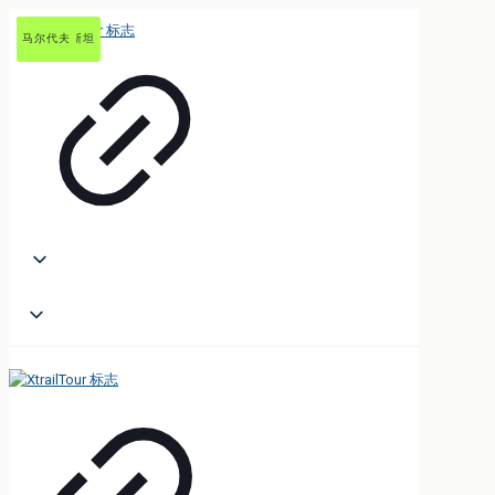
吉尔吉斯斯坦
乌兹别克斯坦
乌兹别克斯坦
马尔代夫