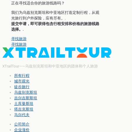
正在寻找适合你的旅游线路吗？
我们为乌兹别克斯坦和中亚地区打造定制行程，从观
光旅行到户外探险，应有尽有。.
提交申请，即可获得包含行程安排和价格的旅游线路
选择。.
寻找旅游
寻找旅游
XTrailTour——乌兹别克斯坦和中亚地区的团体和个人旅游
所有行程
城市观光
徒步旅行
乌兹别克斯坦
吉尔吉斯斯坦
土库曼斯坦
塔吉克斯坦
马尔代夫
公司简介
企业涨价