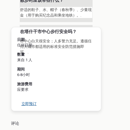
散步时应该带些什么？
舒适的鞋子、水、帽子（春秋季）、少量现
金（用于购买纪念品和乘坐地铁）。.
在塔什干市中心步行安全吗？
日期
市中心白天很安全；人多警力充足。遵循任
任何日期
何大城市都适用的标准安全防范措施即
可。.
数量
来自 1 人
期间
6-8小时
旅游费用
应要求
立即预订
评论