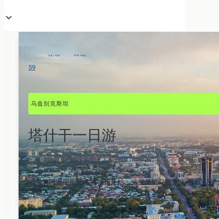
旅游
>
一日游
>
了解塔什干
59
乌兹别克斯坦
塔什干一日游
清晨从国家应用艺术博物馆开始，这里传统乌兹别克手工艺品
高楼大厦。.