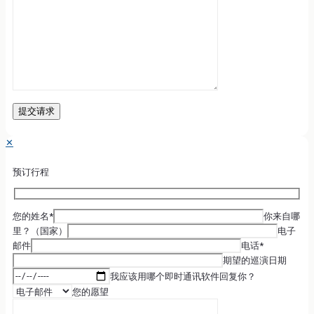
✕
预订行程
您的姓名*
你来自哪
里？（国家）
电子
邮件
电话*
期望的巡演日期
我应该用哪个即时通讯软件回复你？
您的愿望