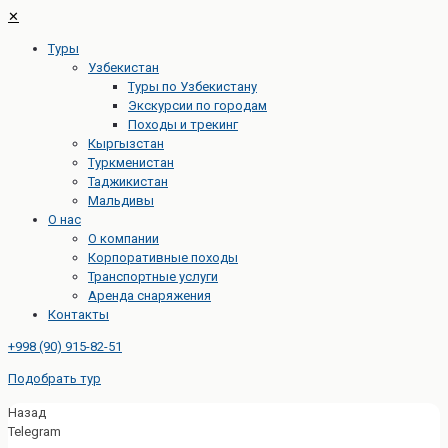
✕
Туры
Узбекистан
Туры по Узбекистану
Экскурсии по городам
Походы и трекинг
Кыргызстан
Туркменистан
Таджикистан
Мальдивы
О нас
О компании
Корпоративные походы
Транспортные услуги
Аренда снаряжения
Контакты
+998 (90) 915-82-51
Подобрать тур
Назад
Telegram