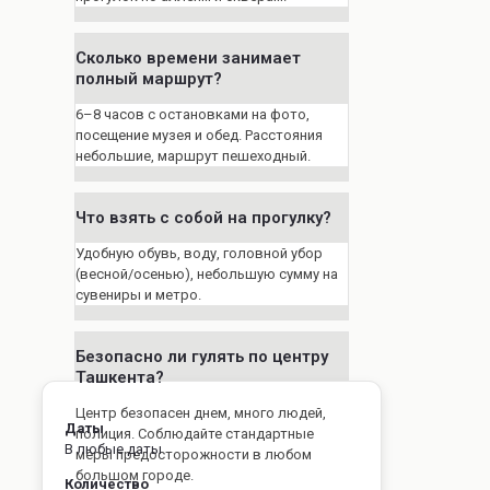
Сколько времени занимает
полный маршрут?
6–8 часов с остановками на фото,
посещение музея и обед. Расстояния
небольшие, маршрут пешеходный.
Что взять с собой на прогулку?
Удобную обувь, воду, головной убор
(весной/осенью), небольшую сумму на
сувениры и метро.
Безопасно ли гулять по центру
Ташкента?
Центр безопасен днем, много людей,
Даты
полиция. Соблюдайте стандартные
В любые даты
меры предосторожности в любом
большом городе.
Количество