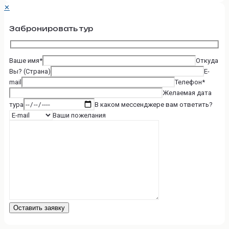
✕
Забронировать тур
Ваше имя*
Откуда
Вы? (Страна)
E-
mail
Телефон*
Желаемая дата
тура
В каком мессенджере вам ответить?
Ваши пожелания