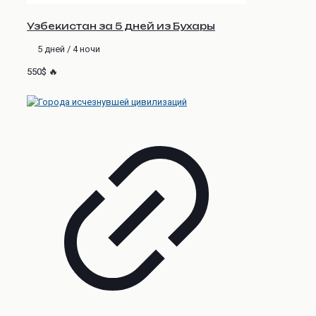
Узбекистан за 5 дней из Бухары
5 дней / 4 ночи
550$ 🔥