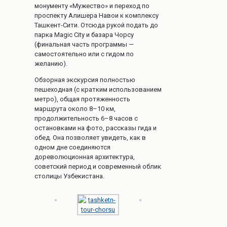
монументу «Мужество» и переход по
проспекту Алишера Навои к комплексу
Ташкент-Сити. Отсюда рукой подать до
парка Magic City и базара Чорсу
(финальная часть программы —
самостоятельно или с гидом по
желанию).
Обзорная экскурсия полностью
пешеходная (с кратким использованием
метро), общая протяженность
маршрута около 8–10 км,
продолжительность 6–8 часов с
остановками на фото, рассказы гида и
обед. Она позволяет увидеть, как в
одном дне соединяются
дореволюционная архитектура,
советский период и современный облик
столицы Узбекистана.