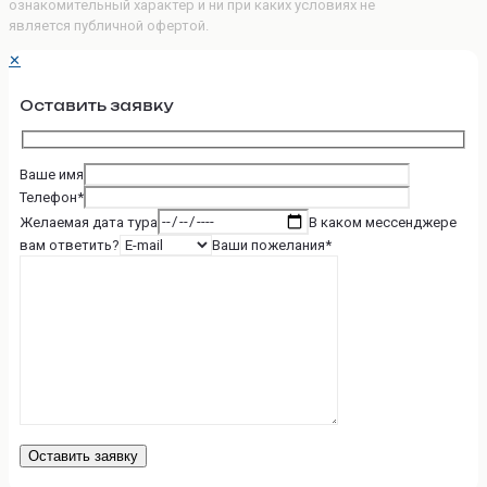
ознакомительный характер и ни при каких условиях не
является публичной офертой.
✕
Оставить заявку
Ваше имя
Телефон*
Желаемая дата тура
В каком мессенджере
вам ответить?
Ваши пожелания*