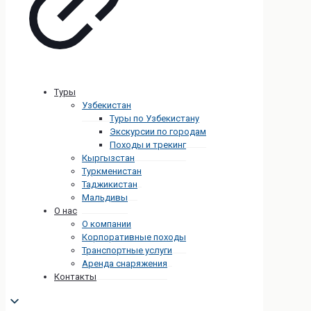
Туры
Узбекистан
Туры по Узбекистану
Экскурсии по городам
Походы и трекинг
Кыргызстан
Туркменистан
Таджикистан
Мальдивы
О нас
О компании
Корпоративные походы
Транспортные услуги
Аренда снаряжения
Контакты