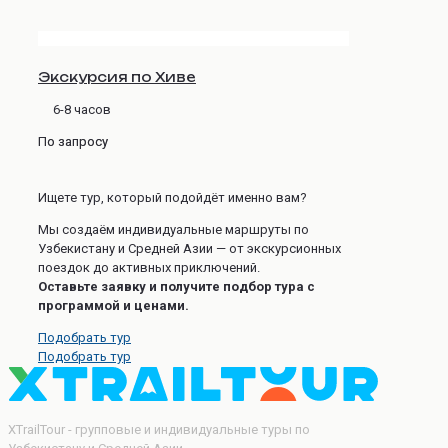
Экскурсия по Хиве
6-8 часов
По запросу
Ищете тур, который подойдёт именно вам?
Мы создаём индивидуальные маршруты по
Узбекистану и Средней Азии — от экскурсионных
поездок до активных приключений.
Оставьте заявку и получите подбор тура с
программой и ценами.
Подобрать тур
Подобрать тур
XTrailTour - групповые и индивидуальные туры по