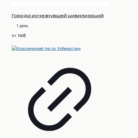
Города исчезнувшей цивилизаций
1 день
от 160$