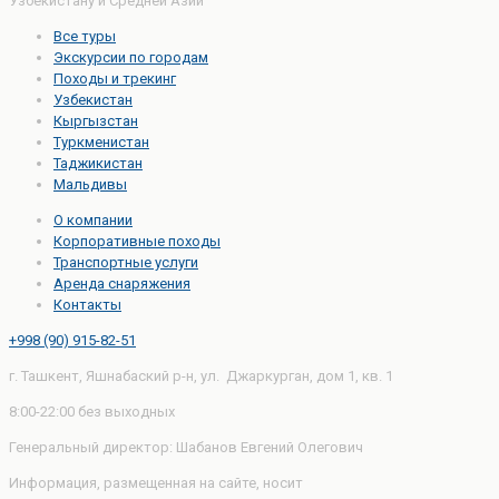
Узбекистану и Средней Азии
Все туры
Экскурсии по городам
Походы и трекинг
Узбекистан
Кыргызстан
Туркменистан
Таджикистан
Мальдивы
О компании
Корпоративные походы
Транспортные услуги
Аренда снаряжения
Контакты
+998 (90) 915-82-51
г. Ташкент, Яшнабаский р-н, ул. Джаркурган, дом 1, кв. 1
8:00-22:00 без выходных
Генеральный директор: Шабанов Евгений Олегович
Информация, размещенная на сайте, носит