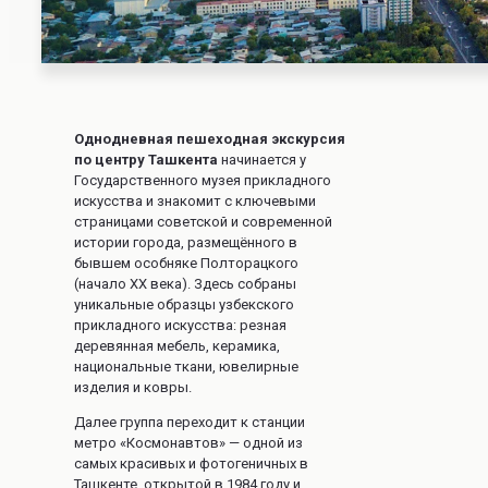
Однодневная пешеходная экскурсия
по центру Ташкента
начинается у
Государственного музея прикладного
искусства и знакомит с ключевыми
страницами советской и современной
истории города, размещённого в
бывшем особняке Полторацкого
(начало XX века). Здесь собраны
уникальные образцы узбекского
прикладного искусства: резная
деревянная мебель, керамика,
национальные ткани, ювелирные
изделия и ковры.
Далее группа переходит к станции
метро «Космонавтов» — одной из
самых красивых и фотогеничных в
Ташкенте, открытой в 1984 году и