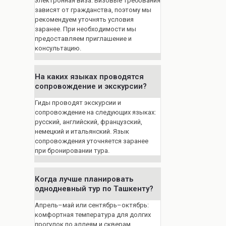
электронная виза. Визовые требования
зависят от гражданства, поэтому мы
рекомендуем уточнять условия
заранее. При необходимости мы
предоставляем приглашение и
консультацию.
На каких языках проводятся
сопровождение и экскурсии?
Гиды проводят экскурсии и
сопровождение на следующих языках:
русский, английский, французский,
немецкий и итальянский. Язык
сопровождения уточняется заранее
при бронировании тура.
Когда лучше планировать
однодневный тур по Ташкенту?
Апрель–май или сентябрь–октябрь:
комфортная температура для долгих
прогулок по аллеям и скверам.