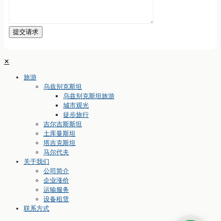
✕
旅游
乌兹别克斯坦
乌兹别克斯坦旅游
城市观光
徒步旅行
吉尔吉斯斯坦
土库曼斯坦
塔吉克斯坦
马尔代夫
关于我们
公司简介
企业涨价
运输服务
设备租赁
联系方式