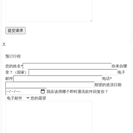
✕
预订行程
您的姓名*
你来自哪
里？（国家）
电子
邮件
电话*
期望的巡演日期
我应该用哪个即时通讯软件回复你？
您的愿望