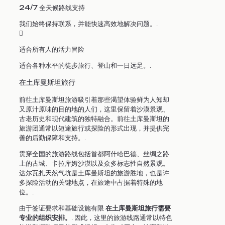
24/7 全天候路线支持
我们始终保持联系，并能快速高效地解决问题。.
适合所有人的活力冒险
适合各种水平的徒步旅行、登山和一日远足。.
在土库曼斯坦旅行
前往土库曼斯坦旅游吸引着那些渴望体验鲜为人知却
又原汁原味的目的地的人们，这里保留着沙漠景观、
古老历史和现代建筑的独特融合。前往土库曼斯坦的
旅游团通常以短途旅行或探险的形式出现，并提供完
善的后勤保障和支持。.
贯穿全国的旅游路线包括首都阿什哈巴德、丝绸之路
上的古城、卡拉库姆沙漠以及众多标志性自然景观。
达尔瓦扎天然气坑是土库曼斯坦的旅游胜地，也是许
多探险活动的关键地点，在旅途中占据着特殊的地
位。.
由于签证要求和基础设施有限
在土库曼斯坦旅行需要
专业的组织安排。
. 因此，这里的旅游线路通常以特色