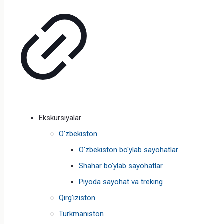
Ekskursiyalar
O'zbekiston
O'zbekiston bo'ylab sayohatlar
Shahar bo'ylab sayohatlar
Piyoda sayohat va treking
Qirg'iziston
Turkmaniston