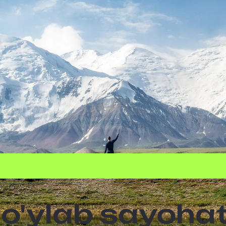
bo'ylab sayoha