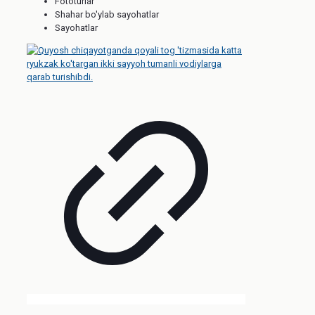
Fototurlar
Shahar bo'ylab sayohatlar
Sayohatlar