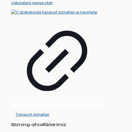
Uskunalarni ijaraga olish
Transport xizmatlari
Bizning afzalliklarimiz