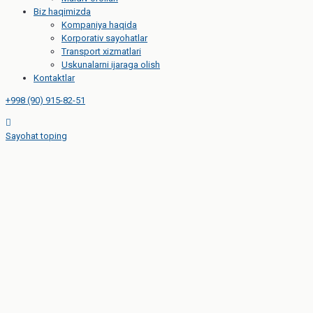
Biz haqimizda
Kompaniya haqida
Korporativ sayohatlar
Transport xizmatlari
Uskunalarni ijaraga olish
Kontaktlar
+998 (90) 915-82-51
Sayohat toping