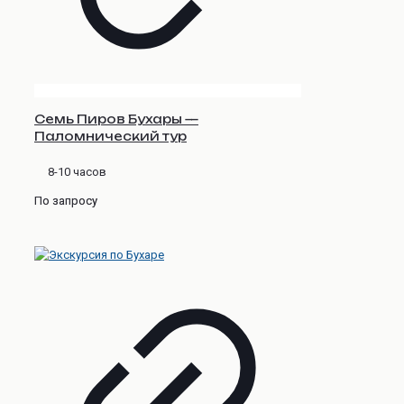
Семь Пиров Бухары —
Паломнический тур
8-10 часов
По запросу