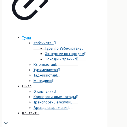
Туры
Узбекистан
Туры по Узбекистану
Экскурсии по городам
Походы и трекинг
Кыргызстан
Туркменистан
Таджикистан
Мальдивы
О нас
О компании
Корпоративные походы
Транспортные услуги
Аренда снаряжения
Контакты