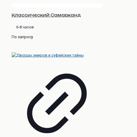
Классический Самарканд
6-8 часов
По запросу