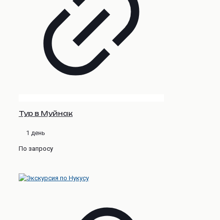
Тур в Муйнак
1 день
По запросу