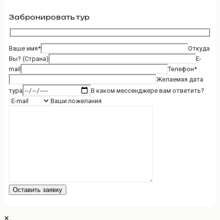
Забронировать тур
Ваше имя*
Откуда
Вы? (Страна)
E-
mail
Телефон*
Желаемая дата
тура
В каком мессенджере вам ответить?
Ваши пожелания
✕