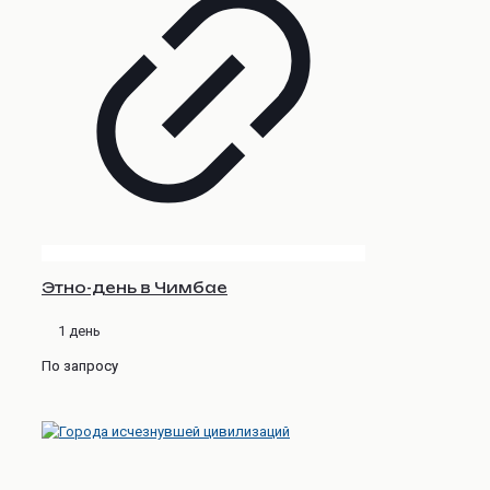
Этно-день в Чимбае
1 день
По запросу