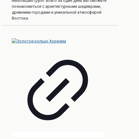
небольших групп. Всего за один день вы сможете
познакомиться с архитектурными шедеврами,
древними городами и уникальной атмосферой
Востока.