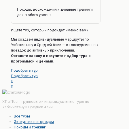
Походы, восхождения и дневные трекинги
для любого уровня.
Ищете тур, который подойдёт именно вам?
Мы создаём индивидуальные маршруты по
Узбекистану и Средней Азии — от экскурсионных
поездок до активных приключений.
Оставьте заявку и получите подбор тура с
программой и ценами.
Подобрать тур
Подобрать тур
XTrailTour - групповые и индивидуальные туры по
Узбекистану и Средней Азии
Все туры
Экскурсии по городам
Походы и трекинг