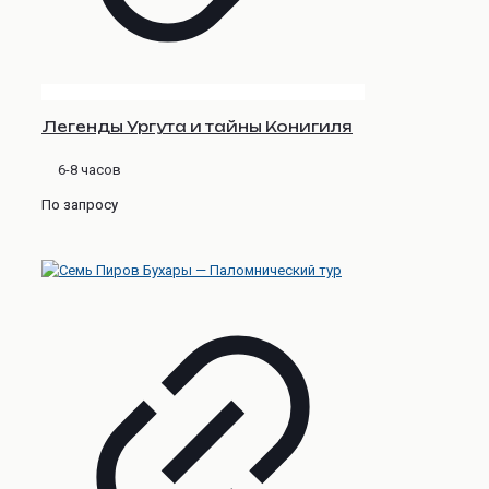
Легенды Ургута и тайны Конигиля
6-8 часов
По запросу