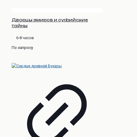
Дворцы эмиров и суфийские
тайны
6-8 часов
По запросу