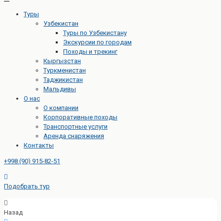
Туры
Узбекистан
Туры по Узбекистану
Экскурсии по городам
Походы и трекинг
Кыргызстан
Туркменистан
Таджикистан
Мальдивы
О нас
О компании
Корпоративные походы
Транспортные услуги
Аренда снаряжения
Контакты
+998 (90) 915-82-51
Подобрать тур
Назад