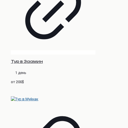
Тур в Заамин
1 день
от 200$