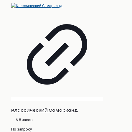
Классический Самарканд
6-8 часов
По запросу