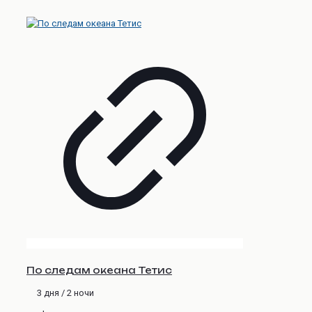
По следам океана Тетис
3 дня / 2 ночи