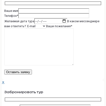
Ваше имя
Телефон*
Желаемая дата тура
В каком мессенджере
вам ответить?
Ваши пожелания*
✕
Забронировать тур