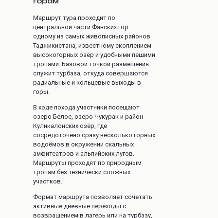
горам
Маршрут тура проходит по
центральной части Фанских гор —
одному из самых живописных районов
Таджикистана, известному скоплением
высокогорных озёр и удобными пешими
тропами. Базовой точкой размещения
служит турбаза, откуда совершаются
радиальные и кольцевые выходы в
горы.
В ходе похода участники посещают
озеро Белое, озеро Чукурак и район
Куликалонских озёр, где
сосредоточено сразу несколько горных
водоёмов в окружении скальных
амфитеатров и альпийских лугов.
Маршруты проходят по природным
тропам без технически сложных
участков.
Формат маршрута позволяет сочетать
активные дневные переходы с
возвращением в лагерь или на турбазу,