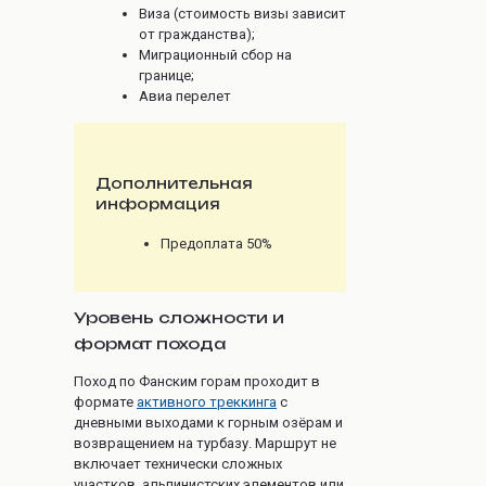
Виза (стоимость визы зависит
от гражданства);
Миграционный сбор на
границе;
Авиа перелет
Дополнительная
информация
Предоплата 50%
Уровень сложности и
формат похода
Поход по Фанским горам проходит в
формате
активного треккинга
с
дневными выходами к горным озёрам и
возвращением на турбазу. Маршрут не
включает технически сложных
участков, альпинистских элементов или