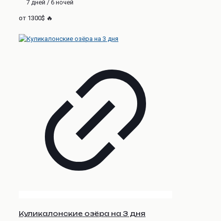
7 дней / 6 ночей
от 1300$ 🔥
Куликалонские озёра на 3 дня