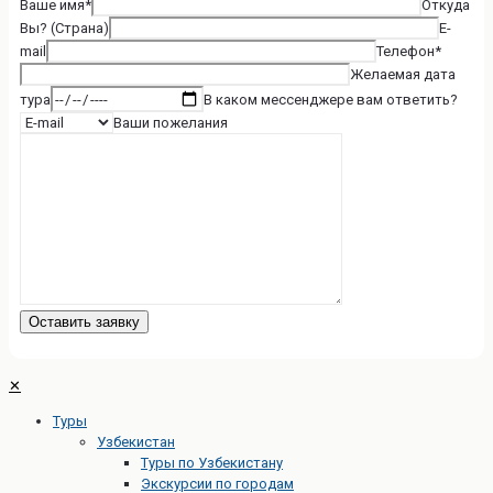
Ваше имя*
Откуда
Вы? (Страна)
E-
mail
Телефон*
Желаемая дата
тура
В каком мессенджере вам ответить?
Ваши пожелания
✕
Туры
Узбекистан
Туры по Узбекистану
Экскурсии по городам