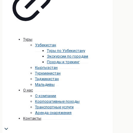
Туры
Узбекистан
Туры по Узбекистану
Экскурсии по городам
Походы и трекинг
Кыргызстан
Туркменистан
Таджикистан
Мальдивы
О нас
О компании
Корпоративные походы
Транспортные услуги
Аренда снаряжения
Контакты