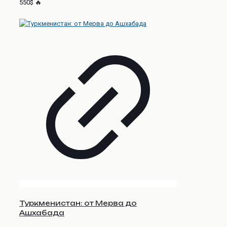
550$ 🔥
Туркменистан: от Мерва до
Ашхабада