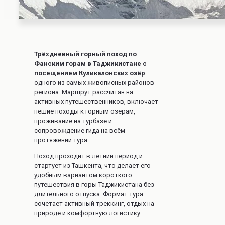
Трёхдневный горный поход по
Фанским горам в Таджикистане с
посещением Куликалонских озёр
—
одного из самых живописных районов
региона. Маршрут рассчитан на
активных путешественников, включает
пешие походы к горным озёрам,
проживание на турбазе и
сопровождение гида на всём
протяжении тура.
Поход проходит в летний период и
стартует из Ташкента, что делает его
удобным вариантом короткого
путешествия в горы Таджикистана без
длительного отпуска. Формат тура
сочетает активный треккинг, отдых на
природе и комфортную логистику.