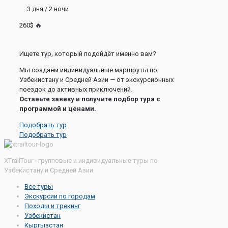
3 дня / 2 ночи
260$ 🔥
Ищете тур, который подойдёт именно вам?
Мы создаём индивидуальные маршруты по
Узбекистану и Средней Азии — от экскурсионных
поездок до активных приключений.
Оставьте заявку и получите подбор тура с
программой и ценами.
Подобрать тур
Подобрать тур
XTrailTour - групповые и индивидуальные туры по
Узбекистану и Средней Азии
Все туры
Экскурсии по городам
Походы и трекинг
Узбекистан
Кыргызстан