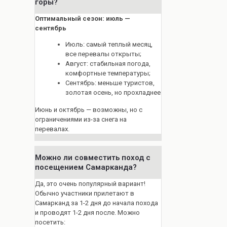
горы?
Оптимальный сезон: июль —
сентябрь
Июль: самый теплый месяц,
все перевалы открыты;
Август: стабильная погода,
комфортные температуры;
Сентябрь: меньше туристов,
золотая осень, но прохладнее
Июнь и октябрь — возможны, но с
ограничениями из-за снега на
перевалах.
Можно ли совместить поход с
посещением Самарканда?
Да, это очень популярный вариант!
Обычно участники прилетают в
Самарканд за 1-2 дня до начала похода
и проводят 1-2 дня после. Можно
посетить: