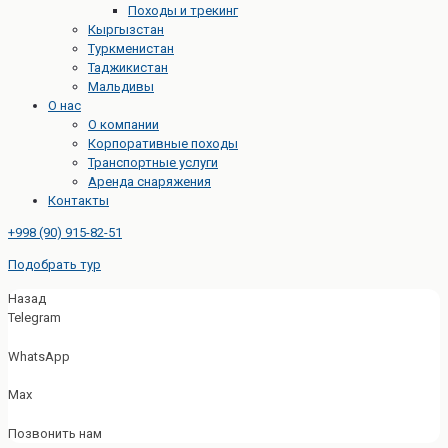
Походы и трекинг
Кыргызстан
Туркменистан
Таджикистан
Мальдивы
О нас
О компании
Корпоративные походы
Транспортные услуги
Аренда снаряжения
Контакты
+998 (90) 915-82-51
Подобрать тур
Назад
Telegram
WhatsApp
Max
Позвонить нам