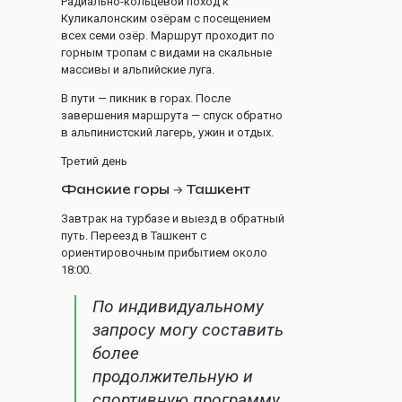
Радиально-кольцевой поход к
Куликалонским озёрам с посещением
всех семи озёр. Маршрут проходит по
горным тропам с видами на скальные
массивы и альпийские луга.
В пути — пикник в горах. После
завершения маршрута — спуск обратно
в альпинистский лагерь, ужин и отдых.
Третий день
Фанские горы → Ташкент
Завтрак на турбазе и выезд в обратный
путь. Переезд в Ташкент с
ориентировочным прибытием около
18:00.
По индивидуальному
запросу могу составить
более
продолжительную и
спортивную программу.