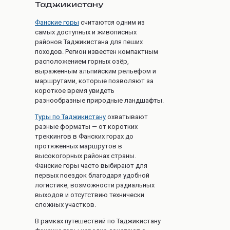
Таджикистану
Фанские горы
считаются одним из
самых доступных и живописных
районов Таджикистана для пеших
походов. Регион известен компактным
расположением горных озёр,
выраженным альпийским рельефом и
маршрутами, которые позволяют за
короткое время увидеть
разнообразные природные ландшафты.
Туры по Таджикистану
охватывают
разные форматы — от коротких
треккингов в Фанских горах до
протяжённых маршрутов в
высокогорных районах страны.
Фанские горы часто выбирают для
первых поездок благодаря удобной
логистике, возможности радиальных
выходов и отсутствию технически
сложных участков.
В рамках путешествий по Таджикистану