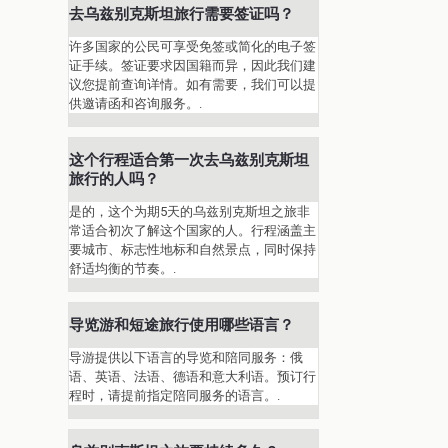
去乌兹别克斯坦旅行需要签证吗？
许多国家的公民可享受免签或简化的电子签
证手续。签证要求因国籍而异，因此我们建
议您提前查询详情。如有需要，我们可以提
供邀请函和咨询服务。.
这个行程适合第一次去乌兹别克斯坦
旅行的人吗？
是的，这个为期5天的乌兹别克斯坦之旅非
常适合初次了解这个国家的人。行程涵盖主
要城市、标志性地标和自然景点，同时保持
舒适均衡的节奏。.
导览游和短途旅行使用哪些语言？
导游提供以下语言的导览和陪同服务：俄
语、英语、法语、德语和意大利语。预订行
程时，请提前指定陪同服务的语言。.