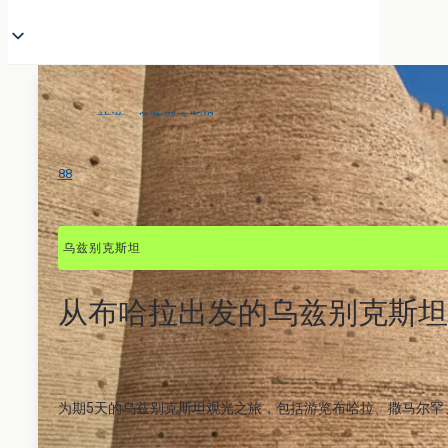
旅游
>
乌兹别克斯坦
>
从布哈拉出发，5天即可抵达乌兹别克斯坦
88
乌兹别克斯坦
从布哈拉出发的乌兹别克斯坦
为期5天的乌兹别克斯坦观光之旅，包括游览布哈拉、撒马尔罕