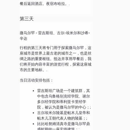
餐后返回酒店。夜宿布哈拉。.
第三天
撒马尔罕 - 雷吉斯坦、古尔-埃米尔和沙希-
辛达
行程的第三天将专门用于探索撒马尔罕，这
座城市是世界上最古老的城市之一，也是丝
绸之路的重要枢纽。抵达并享用早餐后，我
们将开始内容丰富的游览行程，探索这座城
市的主要地标。.
当日活动安排包括：
雷吉斯坦广场是一个建筑群，其
中包含乌鲁格别克经学院、谢尔
多尔经学院和蒂利亚卡里经学
院，被认为是撒马尔罕的中心；;
古尔埃米尔陵墓是帖木儿皇帝和
帖木儿王朝代表人物的陵墓；;
比比哈努姆清真寺是撒马尔罕鼎
盛时期的一座宏伟建筑；;