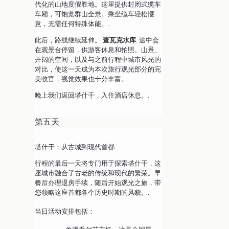
代化的山地度假胜地。这里提供封闭式缆车
车厢，可饱览群山全景。乘坐缆车轻松惬
意，无需任何特殊体能。.
此后，路线继续延伸。
查瓦克水库
. 途中会
在观景台停留，供游客休息和拍照。山景、
开阔的空间，以及与之前行程中城市风光的
对比，使这一天成为本次旅行观光部分的完
美收官，视觉效果也十分丰富。.
晚上我们返回塔什干，入住酒店休息。.
第五天
塔什干：从古城到现代首都
行程的最后一天将专门用于探索塔什干，这
座城市融合了古老的传统和现代的繁荣。早
餐后办理退房手续，随后开始观光之旅，带
您领略这座首都各个历史时期的风貌。.
当日活动安排包括：