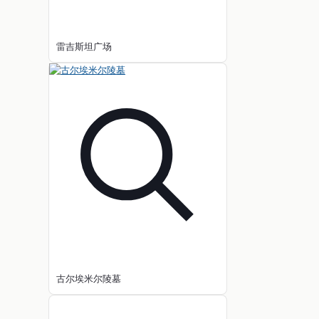
雷吉斯坦广场
古尔埃米尔陵墓