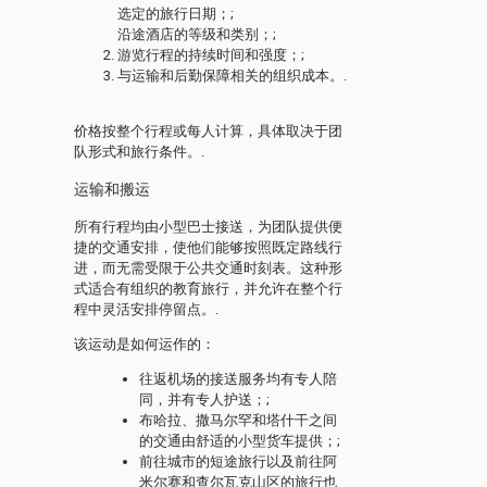
选定的旅行日期；;
沿途酒店的等级和类别；;
游览行程的持续时间和强度；;
与运输和后勤保障相关的组织成本。.
价格按整个行程或每人计算，具体取决于团
队形式和旅行条件。.
运输和搬运
所有行程均由小型巴士接送，为团队提供便
捷的交通安排，使他们能够按照既定路线行
进，而无需受限于公共交通时刻表。这种形
式适合有组织的教育旅行，并允许在整个行
程中灵活安排停留点。.
该运动是如何运作的：
往返机场的接送服务均有专人陪
同，并有专人护送；;
布哈拉、撒马尔罕和塔什干之间
的交通由舒适的小型货车提供；;
前往城市的短途旅行以及前往阿
米尔赛和查尔瓦克山区的旅行也