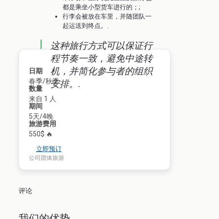
都是乘坐小型货车进行的；;
行李会被放在车里，并随团队一
起运送到终点。.
这种旅行方式可以保证行
程节奏一致，避免中途转
机，并简化参与者的组织
日期
春季/秋季
安排。.
数量
来自 1 人
期间
5天/4晚
旅游费用
550$ 🔥
立即预订
公司团体旅游
评论
我们的优势