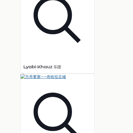
Lyabi-Khauz 乐团