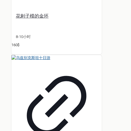
花剌子模的金环
8-10小时
160$