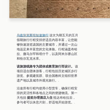
乌兹别克斯坦短途旅行
这次为期五天的五月
假期旅行行程安排舒适且内容丰富，让您能
够快速游览该国的主要城市，并通过一次山
地远足来丰富您的文化体验。行程涵盖布哈
拉、撒马尔罕和塔什干，以及阿米尔赛山区
和恰尔瓦克水库。.
该旅游线路专为团体或教育旅行而设计。
该
项目适合团体游客，行程包括历史城区步行
游览、参观建筑群、联合国教科文组织世界
遗产地以及城市外观光旅行。.
沿途所有行程均使用小型货车，确保行程安
排的灵活性和各地点之间的便捷物流。第一
天包括
提前办理酒店入住
抵达布哈拉后，
参与者可以休息片刻，舒适地开始游览。.