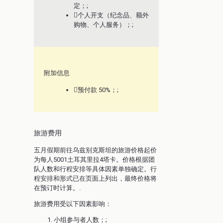
定；;
个人开支（纪念品、额外
购物、个人服务）；;
附加信息
预付款 50%；;
旅游费用
五月假期前往乌兹别克斯坦的旅游价格起价
为每人5001土耳其里拉4塔卡。价格根据团
队人数和行程安排等具体因素单独确定。行
程安排和形式已在页面上列出，最终价格将
在预订时计算。.
旅游费用受以下因素影响：
小组参与者人数；;