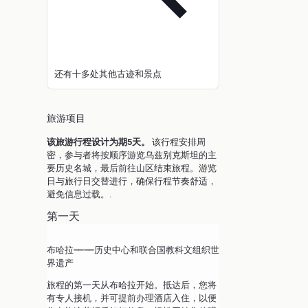
还有十多处其他古迹和景点
旅游项目
该旅游行程设计为期5天。
该行程安排周
密，参与者将按顺序游览乌兹别克斯坦的主
要历史名城，最后前往山区结束旅程。游览
日与旅行日交替进行，确保行程节奏舒适，
避免信息过载。.
第一天
布哈拉——历史中心和联合国教科文组织世
界遗产
旅程的第一天从布哈拉开始。抵达后，您将
有专人接机，并可提前办理酒店入住，以便