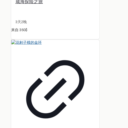
咸海探险之旅
3天2晚
来自 350$