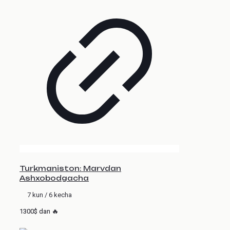
Turkmaniston: Marvdan
Ashxobodgacha
7 kun / 6 kecha
1300$ dan 🔥