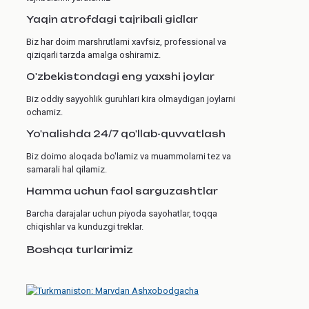
Yaqin atrofdagi tajribali gidlar
Biz har doim marshrutlarni xavfsiz, professional va
qiziqarli tarzda amalga oshiramiz.
O'zbekistondagi eng yaxshi joylar
Biz oddiy sayyohlik guruhlari kira olmaydigan joylarni
ochamiz.
Yo'nalishda 24/7 qo'llab-quvvatlash
Biz doimo aloqada bo'lamiz va muammolarni tez va
samarali hal qilamiz.
Hamma uchun faol sarguzashtlar
Barcha darajalar uchun piyoda sayohatlar, toqqa
chiqishlar va kunduzgi treklar.
Boshqa turlarimiz