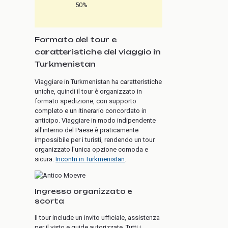
50%
Formato del tour e
caratteristiche del viaggio in
Turkmenistan
Viaggiare in Turkmenistan ha caratteristiche
uniche, quindi il tour è organizzato in
formato spedizione, con supporto
completo e un itinerario concordato in
anticipo. Viaggiare in modo indipendente
all'interno del Paese è praticamente
impossibile per i turisti, rendendo un tour
organizzato l'unica opzione comoda e
sicura.
Incontri in Turkmenistan
.
Ingresso organizzato e
scorta
Il tour include un invito ufficiale, assistenza
per il visto e guide autorizzate. Tutti i