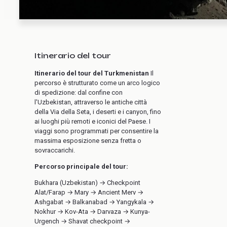
Itinerario del tour
Itinerario del tour del Turkmenistan
Il
percorso è strutturato come un arco logico
di spedizione: dal confine con
l'Uzbekistan, attraverso le antiche città
della Via della Seta, i deserti e i canyon, fino
ai luoghi più remoti e iconici del Paese. I
viaggi sono programmati per consentire la
massima esposizione senza fretta o
sovraccarichi.
Percorso principale del tour:
Bukhara (Uzbekistan) → Checkpoint
Alat/Farap → Mary → Ancient Merv →
Ashgabat → Balkanabad → Yangykala →
Nokhur → Kov-Ata → Darvaza → Kunya-
Urgench → Shavat checkpoint →