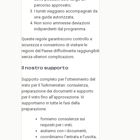
percorso approvato;
I turisti viaggiano accompagnati da
una guida autorizzata;
Non sono ammesse deviazioni
indipendenti dal programma.
Queste regole garantiscono controllo e
sicurezza e consentono di visitare le
regioni del Paese difficilmente raggiungibili
senza ulteriori complicazioni.
Il nostro supporto
Supporto completo per l'ottenimento del
visto per il Turkmenistan: consulenza,
preparazione dei documenti e supporto
per il visto fino all'approvazione. Vi
supportiamo in tutte le fasi della
preparazione:
forniamo consulenze sui
requisiti per i visti;
aiutiamo con i documenti;
coordiniamo l'entrata e l'uscita;