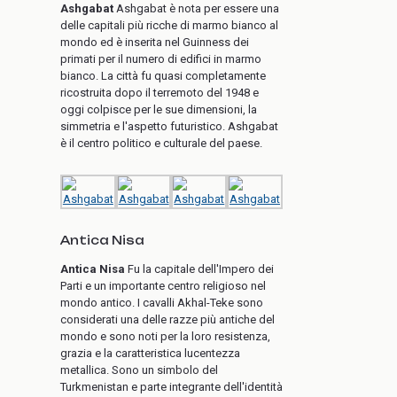
Ashgabat
Ashgabat è nota per essere una
delle capitali più ricche di marmo bianco al
mondo ed è inserita nel Guinness dei
primati per il numero di edifici in marmo
bianco. La città fu quasi completamente
ricostruita dopo il terremoto del 1948 e
oggi colpisce per le sue dimensioni, la
simmetria e l'aspetto futuristico. Ashgabat
è il centro politico e culturale del paese.
Antica Nisa
Antica Nisa
Fu la capitale dell'Impero dei
Parti e un importante centro religioso nel
mondo antico. I cavalli Akhal-Teke sono
considerati una delle razze più antiche del
mondo e sono noti per la loro resistenza,
grazia e la caratteristica lucentezza
metallica. Sono un simbolo del
Turkmenistan e parte integrante dell'identità