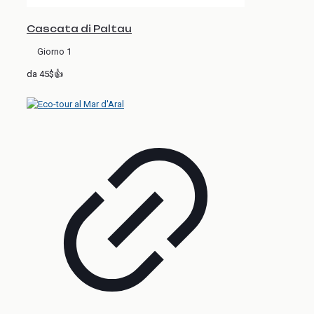
Cascata di Paltau
Giorno 1
da 45$👍