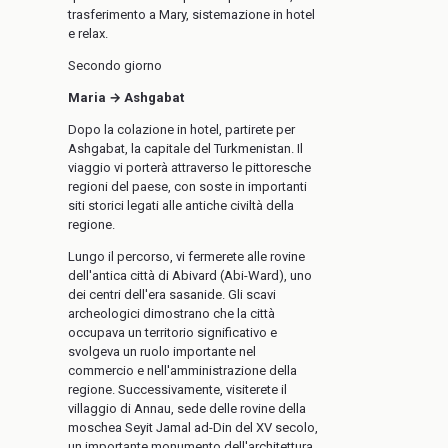
trasferimento a Mary, sistemazione in hotel
e relax.
Secondo giorno
Maria → Ashgabat
Dopo la colazione in hotel, partirete per
Ashgabat, la capitale del Turkmenistan. Il
viaggio vi porterà attraverso le pittoresche
regioni del paese, con soste in importanti
siti storici legati alle antiche civiltà della
regione.
Lungo il percorso, vi fermerete alle rovine
dell'antica città di Abivard (Abi-Ward), uno
dei centri dell'era sasanide. Gli scavi
archeologici dimostrano che la città
occupava un territorio significativo e
svolgeva un ruolo importante nel
commercio e nell'amministrazione della
regione. Successivamente, visiterete il
villaggio di Annau, sede delle rovine della
moschea Seyit Jamal ad-Din del XV secolo,
un importante monumento dell'architettura