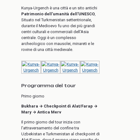
Kunya-Urgench è una città e un sito antichi
Patrimonio dell'umanità dell'UNESCO
,
Situato nel Turkmenistan settentrionale,
durante il Medioevo fu uno dei più grandi
centri culturali e commerciali dell'Asia
centrale. Oggi è un complesso
archeologico con mausolei, minareti e le
rovine di una città medievale.
Programma del tour
Primo giorno
Bukhara → Checkpoint di Alat/Farap →
Mary → Antica Merv
Il primo giorno del tour inizia con
l'attraversamento del confine tra
Uzbekistan e Turkmenistan al checkpoint di
Alat/Farap, dove il gruppo viene accolto da