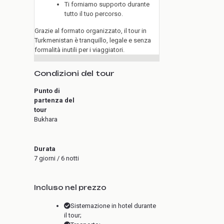
Ti forniamo supporto durante
tutto il tuo percorso.
Grazie al formato organizzato, il tour in
Turkmenistan è tranquillo, legale e senza
formalità inutili per i viaggiatori.
Condizioni del tour
Punto di
partenza del
tour
Bukhara
Durata
7 giorni / 6 notti
Incluso nel prezzo
Sistemazione in hotel durante
il tour;