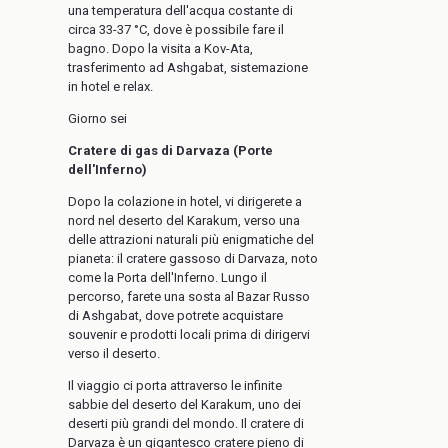
una temperatura dell'acqua costante di
circa 33-37 °C, dove è possibile fare il
bagno. Dopo la visita a Kov-Ata,
trasferimento ad Ashgabat, sistemazione
in hotel e relax.
Giorno sei
Cratere di gas di Darvaza (Porte
dell'Inferno)
Dopo la colazione in hotel, vi dirigerete a
nord nel deserto del Karakum, verso una
delle attrazioni naturali più enigmatiche del
pianeta: il cratere gassoso di Darvaza, noto
come la Porta dell'Inferno. Lungo il
percorso, farete una sosta al Bazar Russo
di Ashgabat, dove potrete acquistare
souvenir e prodotti locali prima di dirigervi
verso il deserto.
Il viaggio ci porta attraverso le infinite
sabbie del deserto del Karakum, uno dei
deserti più grandi del mondo. Il cratere di
Darvaza è un gigantesco cratere pieno di