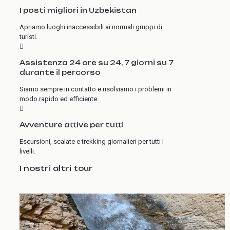
I posti migliori in Uzbekistan
Apriamo luoghi inaccessibili ai normali gruppi di
turisti.
Assistenza 24 ore su 24, 7 giorni su 7
durante il percorso
Siamo sempre in contatto e risolviamo i problemi in
modo rapido ed efficiente.
Avventure attive per tutti
Escursioni, scalate e trekking giornalieri per tutti i
livelli.
I nostri altri tour