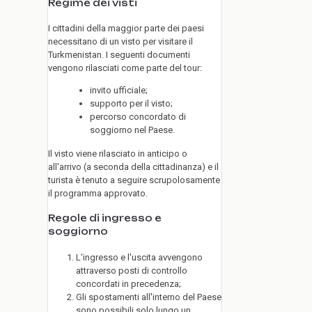
Regime dei visti
I cittadini della maggior parte dei paesi
necessitano di un visto per visitare il
Turkmenistan. I seguenti documenti
vengono rilasciati come parte del tour:
invito ufficiale;
supporto per il visto;
percorso concordato di
soggiorno nel Paese.
Il visto viene rilasciato in anticipo o
all'arrivo (a seconda della cittadinanza) e il
turista è tenuto a seguire scrupolosamente
il programma approvato.
Regole di ingresso e
soggiorno
L'ingresso e l'uscita avvengono
attraverso posti di controllo
concordati in precedenza;
Gli spostamenti all'interno del Paese
sono possibili solo lungo un