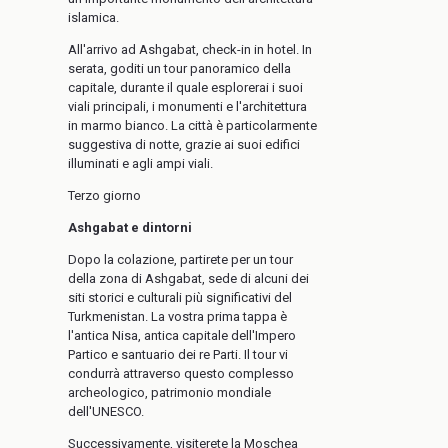
islamica.
All'arrivo ad Ashgabat, check-in in hotel. In
serata, goditi un tour panoramico della
capitale, durante il quale esplorerai i suoi
viali principali, i monumenti e l'architettura
in marmo bianco. La città è particolarmente
suggestiva di notte, grazie ai suoi edifici
illuminati e agli ampi viali.
Terzo giorno
Ashgabat e dintorni
Dopo la colazione, partirete per un tour
della zona di Ashgabat, sede di alcuni dei
siti storici e culturali più significativi del
Turkmenistan. La vostra prima tappa è
l'antica Nisa, antica capitale dell'Impero
Partico e santuario dei re Parti. Il tour vi
condurrà attraverso questo complesso
archeologico, patrimonio mondiale
dell'UNESCO.
Successivamente, visiterete la Moschea