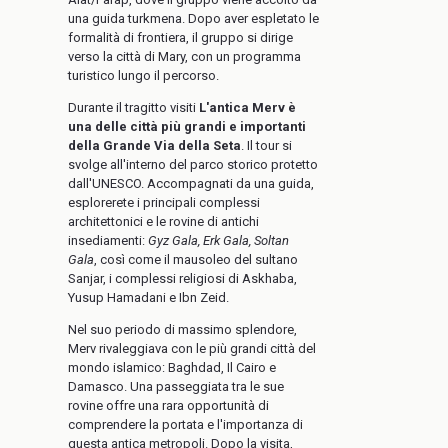
una guida turkmena. Dopo aver espletato le
formalità di frontiera, il gruppo si dirige
verso la città di Mary, con un programma
turistico lungo il percorso.
Durante il tragitto visiti
L'antica Merv è
una delle città più grandi e importanti
della Grande Via della Seta
. Il tour si
svolge all'interno del parco storico protetto
dall'UNESCO. Accompagnati da una guida,
esplorerete i principali complessi
architettonici e le rovine di antichi
insediamenti:
Gyz Gala, Erk Gala, Soltan
Gala
, così come il mausoleo del sultano
Sanjar, i complessi religiosi di Askhaba,
Yusup Hamadani e Ibn Zeid.
Nel suo periodo di massimo splendore,
Merv rivaleggiava con le più grandi città del
mondo islamico: Baghdad, Il Cairo e
Damasco. Una passeggiata tra le sue
rovine offre una rara opportunità di
comprendere la portata e l'importanza di
questa antica metropoli. Dopo la visita,