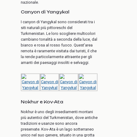
nazionale.
Canyon di Yangykal
I canyon di Yangykal sono considerati tra i
siti naturali più pittoreschi del
Turkmenistan. Le loro scogliere multicolori
cambiano tonalità a seconda della luce, dal
bianco e rosa al rosso fuoco. Quest'area
remota è raramente visitata dai turisti, il che
la rende particolarmente attraente per gli
amanti dei paesaggi insoliti e selvaggi.
Nokhur e Kov-Ata
Nokhur è uno degli insediamenti montani
più autentici del Turkmenistan, dove antiche
tradizioni e usanze sono ancora
preservate. Kov-Ata è un lago sotterraneo
unico nel suo genere, situato in una grotta