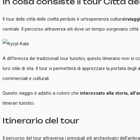
In cosa consiste il tour Città de
Il tour delle città delle civiltà perdute è un'esperienza culturale
viagg
centrale. Il percorso attraversa siti dove un tempo sorgevano città f
A differenza dei tradizionali tour turistici, questo itinerario non si
loro stile di vita. Il tour vi permetterà di apprezzare la portata degl
commerciali e culturali.
Questo viaggio è adatto a coloro che
interessato alla storia, all'
itinerari turistici.
Itinerario del tour
Il percorso del tour attraversa i principali siti archeologici dell'an