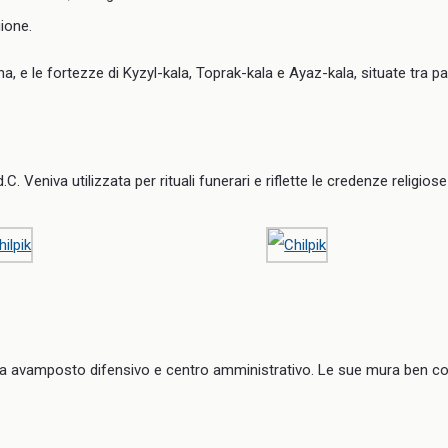
gione.
ana, e le fortezze di Kyzyl-kala, Toprak-kala e Ayaz-kala, situate tra p
.C. Veniva utilizzata per rituali funerari e riflette le credenze religios
a avamposto difensivo e centro amministrativo. Le sue mura ben con