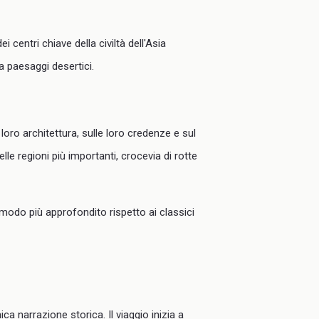
ei centri chiave della civiltà dell'Asia
a paesaggi desertici.
 loro architettura, sulle loro credenze e sul
lle regioni più importanti, crocevia di rotte
 modo più approfondito rispetto ai classici
ca narrazione storica. Il viaggio inizia a