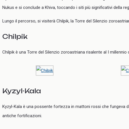
Nukus e si conclude a Khiva, toccando i siti più significativi della re
Lungo il percorso, si visiterà Chilpik, la Torre del Silenzio zoroastri
Chilpik
Chilpik è una Torre del Silenzio zoroastriana risalente al I millennio d
Kyzyl-Kala
Kyzyl-Kala è una possente fortezza in mattoni rossi che fungeva d
antiche fortificazioni.