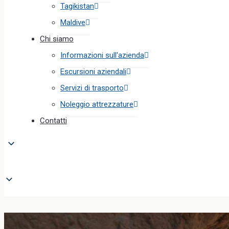
Tagikistan
Maldive
Chi siamo
Informazioni sull'azienda
Escursioni aziendali
Servizi di trasporto
Noleggio attrezzature
Contatti