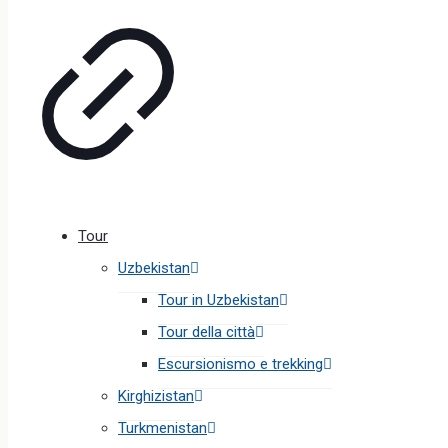
Tour
Uzbekistan
Tour in Uzbekistan
Tour della città
Escursionismo e trekking
Kirghizistan
Turkmenistan