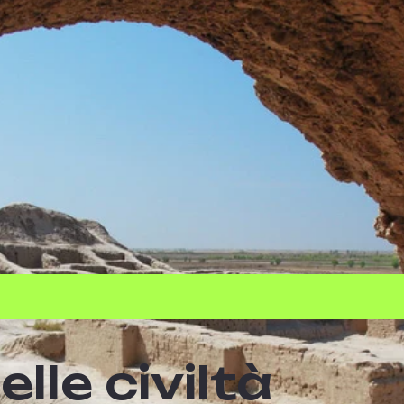
elle civiltà