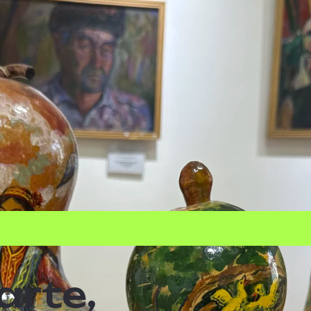
arte,