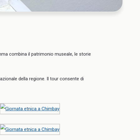
amma combina il patrimonio museale, le storie
 nazionale della regione. Il tour consente di