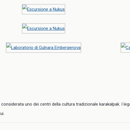
onsiderata uno dei centri della cultura tradizionale karakalpak. I legami
ui.