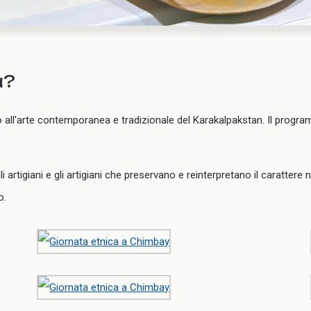
a?
 all'arte contemporanea e tradizionale del Karakalpakstan. Il progr
gli artigiani e gli artigiani che preservano e reinterpretano il carattere
o.