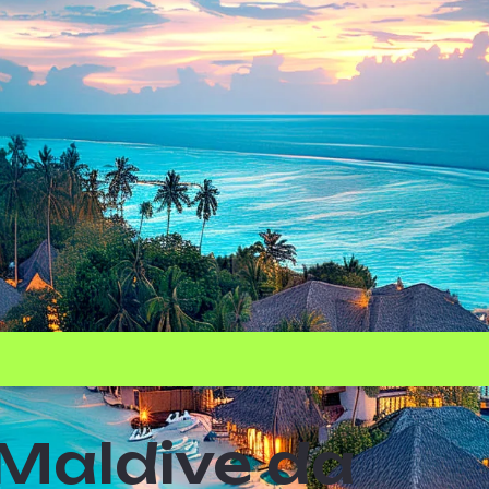
 Maldive da