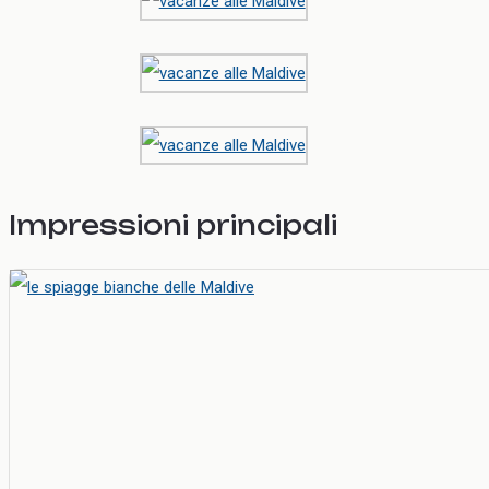
Impressioni principali