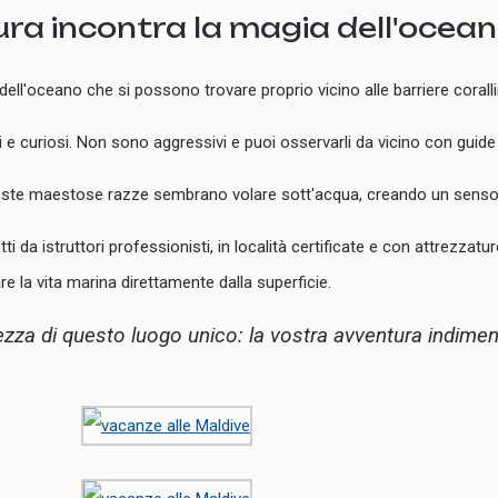
ra incontra la magia dell'ocea
ell'oceano che si possono trovare proprio vicino alle barriere coralli
ri e curiosi. Non sono aggressivi e puoi osservarli da vicino con guide
queste maestose razze sembrano volare sott'acqua, creando un senso d
 da istruttori professionisti, in località certificate e con attrezzat
 la vita marina direttamente dalla superficie.
lezza di questo luogo unico: la vostra avventura indimenti