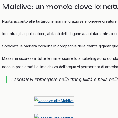
Maldive: un mondo dove la natu
Nuota accanto alle tartarughe marine, graziose e longeve creature d
Incontra gli squali nutrice, abitanti delle lagune assolutamente sicu
Sorvolate la barriera corallina in compagnia delle mante giganti: 
Massima sicurezza: tutte le immersioni e lo snorkeling sono condotti
nessun problema! La limpidezza dell'acqua vi permetterà di ammirare
Lasciatevi immergere nella tranquillità e nella bel