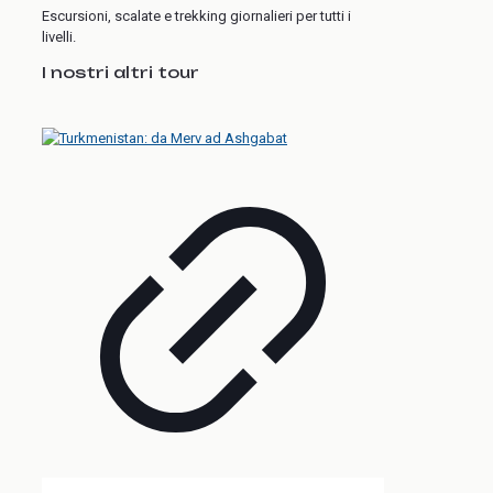
Escursioni, scalate e trekking giornalieri per tutti i
livelli.
I nostri altri tour