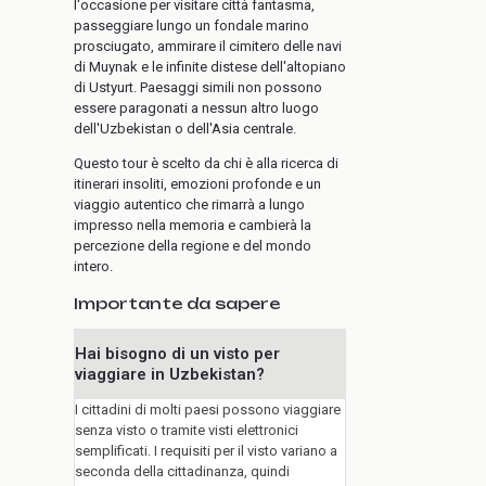
l'occasione per visitare città fantasma,
passeggiare lungo un fondale marino
prosciugato, ammirare il cimitero delle navi
di Muynak e le infinite distese dell'altopiano
di Ustyurt. Paesaggi simili non possono
essere paragonati a nessun altro luogo
dell'Uzbekistan o dell'Asia centrale.
Questo tour è scelto da chi è alla ricerca di
itinerari insoliti, emozioni profonde e un
viaggio autentico che rimarrà a lungo
impresso nella memoria e cambierà la
percezione della regione e del mondo
intero.
Importante da sapere
Hai bisogno di un visto per
viaggiare in Uzbekistan?
I cittadini di molti paesi possono viaggiare
senza visto o tramite visti elettronici
semplificati. I requisiti per il visto variano a
seconda della cittadinanza, quindi