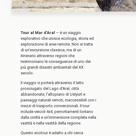
Tour al Mar d'Aral
— è un viaggio
esplorativo che unisce ecologia, storia ed
esplorazione di aree remote. Non si tratta
di un'escursione classica, ma di un
itinerario attraverso regioni che
testimoniano le conseguenze di uno dei
più grandi disastri ambientali del XX
secolo.
Il viaggio vi porterà attraverso il letto
prosciugato del Lago d'Aral, città
abbandonate, l'altopiano di Ustyurt e
paesaggi naturali remoti, inaccessibili con i
mezzi di trasporto convenzionali. Il tour
include veicoli 4x4, pernottamenti lontano
dalla civiltà e un'immersione completa nella
vastità e nella vastità della regione.
Questo ecotour è adatto a chi cerca