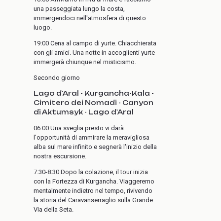
una passeggiata lungo la costa,
immergendoci nell'atmosfera di questo
luogo.
19:00 Cena al campo di yurte. Chiacchierata
con gli amici. Una notte in accoglienti yurte
immergerà chiunque nel misticismo.
Secondo giorno
Lago d'Aral - Kurgancha-Kala -
Cimitero dei Nomadi - Canyon
di Aktumsyk - Lago d'Aral
06:00 Una sveglia presto vi darà
l'opportunità di ammirare la meravigliosa
alba sul mare infinito e segnerà l'inizio della
nostra escursione.
7:30-8:30 Dopo la colazione, il tour inizia
con la Fortezza di Kurgancha. Viaggeremo
mentalmente indietro nel tempo, rivivendo
la storia del Caravanserraglio sulla Grande
Via della Seta.