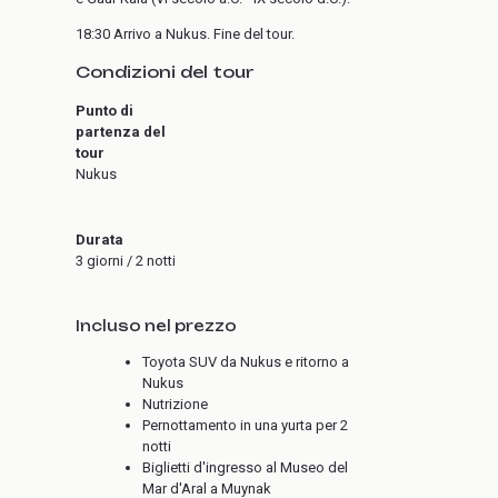
18:30 Arrivo a Nukus. Fine del tour.
Condizioni del tour
Punto di
partenza del
tour
Nukus
Durata
3 giorni / 2 notti
Incluso nel prezzo
Toyota SUV da Nukus e ritorno a
Nukus
Nutrizione
Pernottamento in una yurta per 2
notti
Biglietti d'ingresso al Museo del
Mar d'Aral a Muynak