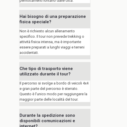
pernottamenti lontano dalle città.
Hai bisogno di una preparazione
fisica speciale?
Non è richiesto alcun allenamento
specifico. Il tour non prevede trekking o
attività fisica intensa, ma è importante
essere preparati a lunghi viaggi e terreni
accidentati.
Che tipo di trasporto viene
utilizzato durante il tour?
Il percorso si svolge a bordo di veicoli 4x4
e gran parte del percorso è sterrato.
Questo è l'unico modo per raggiungere la
maggior parte delle località del tour.
Durante la spedizione sono
disponibili comunicazioni e
internet?