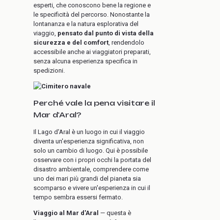
esperti, che conoscono bene la regione e
le specificità del percorso. Nonostante la
lontananza e la natura esplorativa del
viaggio,
pensato dal punto di vista della
sicurezza e del comfort
, rendendolo
accessibile anche ai viaggiatori preparati,
senza alcuna esperienza specifica in
spedizioni.
Perché vale la pena visitare il
Mar d'Aral?
Il Lago d'Aral è un luogo in cui il viaggio
diventa un'esperienza significativa, non
solo un cambio di luogo. Qui è possibile
osservare con i propri occhi la portata del
disastro ambientale, comprendere come
uno dei mari più grandi del pianeta sia
scomparso e vivere un'esperienza in cui il
tempo sembra essersi fermato.
Viaggio al Mar d'Aral
— questa è