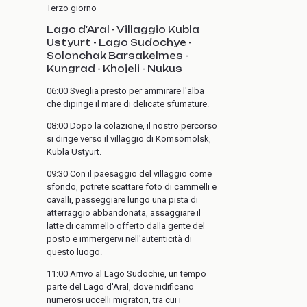
Terzo giorno
Lago d'Aral - Villaggio Kubla
Ustyurt - Lago Sudochye -
Solonchak Barsakelmes -
Kungrad - Khojeli - Nukus
06:00 Sveglia presto per ammirare l'alba
che dipinge il mare di delicate sfumature.
08:00 Dopo la colazione, il nostro percorso
si dirige verso il villaggio di Komsomolsk,
Kubla Ustyurt.
09:30 Con il paesaggio del villaggio come
sfondo, potrete scattare foto di cammelli e
cavalli, passeggiare lungo una pista di
atterraggio abbandonata, assaggiare il
latte di cammello offerto dalla gente del
posto e immergervi nell'autenticità di
questo luogo.
11:00 Arrivo al Lago Sudochie, un tempo
parte del Lago d'Aral, dove nidificano
numerosi uccelli migratori, tra cui i