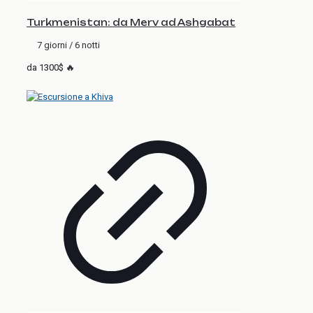
Turkmenistan: da Merv ad Ashgabat
7 giorni / 6 notti
da 1300$ 🔥