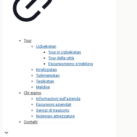
Tour
Uzbekistan
Tour in Uzbekistan
Tour della città
Escursionismo e trekking
Kirghizistan
Turkmenistan
Tagikistan
Maldive
Chi siamo
Informazioni sull'azienda
Escursioni aziendali
Servizi di trasporto
Noleggio attrezzature
Contatti