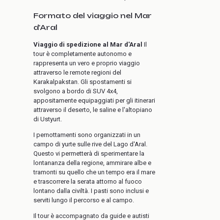
Formato del viaggio nel Mar
d'Aral
Viaggio di spedizione al Mar d'Aral
Il
tour è completamente autonomo e
rappresenta un vero e proprio viaggio
attraverso le remote regioni del
Karakalpakstan. Gli spostamenti si
svolgono a bordo di SUV 4x4,
appositamente equipaggiati per gli itinerari
attraverso il deserto, le saline e l'altopiano
di Ustyurt.
I pernottamenti sono organizzati in un
campo di yurte sulle rive del Lago d'Aral.
Questo vi permetterà di sperimentare la
lontananza della regione, ammirare albe e
tramonti su quello che un tempo era il mare
e trascorrere la serata attorno al fuoco
lontano dalla civiltà. I pasti sono inclusi e
serviti lungo il percorso e al campo.
Il tour è accompagnato da guide e autisti