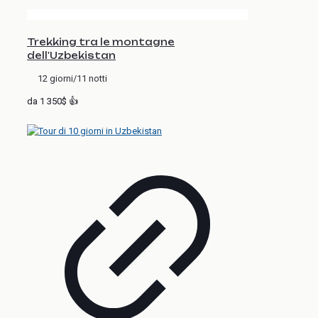
Trekking tra le montagne
dell'Uzbekistan
12 giorni/11 notti
da 1 350$ 👍