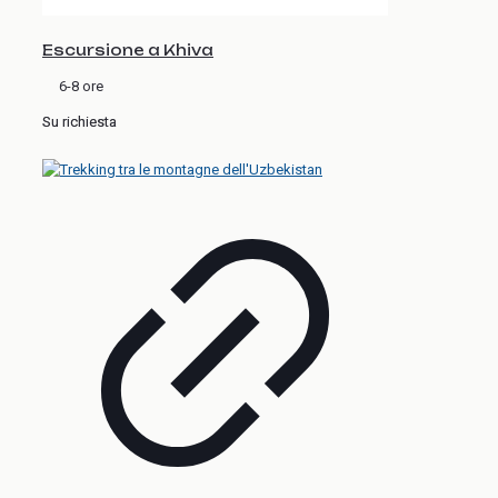
Escursione a Khiva
6-8 ore
Su richiesta