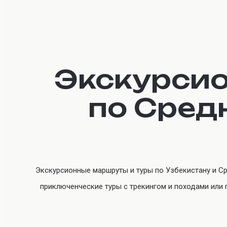
Экскурсио
по Сред
Экскурсионные маршруты и туры по Узбекистану и С
приключенческие туры с трекингом и походами или